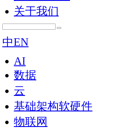
关于我们
中
EN
AI
数据
云
基础架构软硬件
物联网