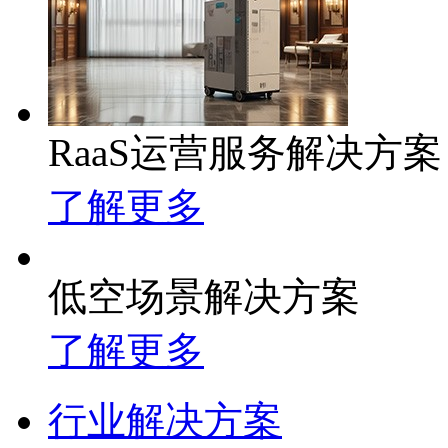
RaaS运营服务解决方案
了解更多
低空场景解决方案
了解更多
行业解决方案