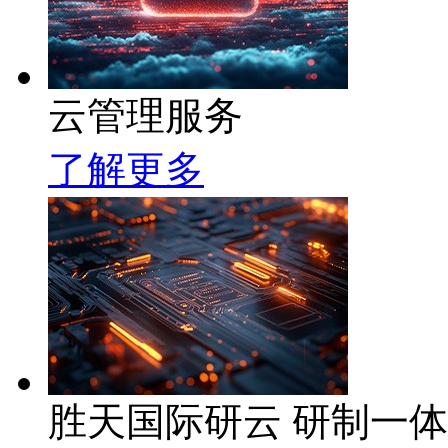
云管理服务
了解更多
胜天国际研云 研制一