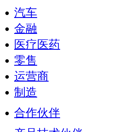
汽车
金融
医疗医药
零售
运营商
制造
合作伙伴