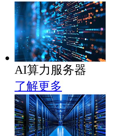
AI算力服务器
了解更多