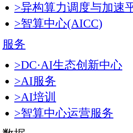
>异构算力调度与加速
>智算中心(AICC)
服务
>DC·AI生态创新中心
>AI服务
>AI培训
>智算中心运营服务