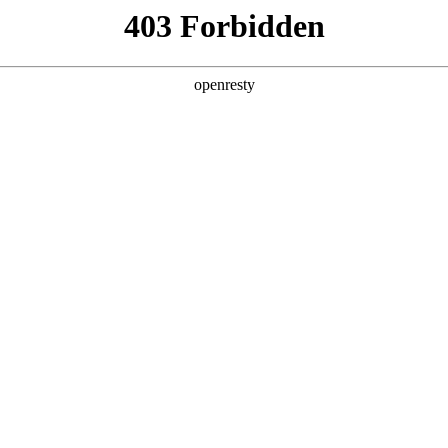
产品及服务
行业解决方案
合作伙伴
投资者关系